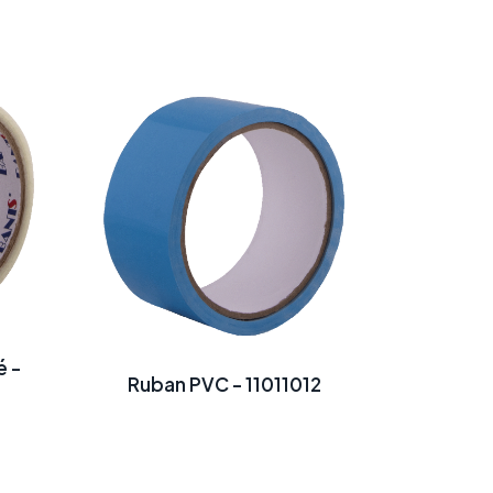
é -
Ruban PVC - 11011012