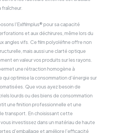
a fraîcheur.
osons l'Exlfilmplus® pour sa capacité
erforations et aux déchirures, même lors du
 angles vifs. Ce film polyoléfine offre non
ucturelle, mais aussi une clarté optique
ment en valeur vos produits sur les rayons.
permet une rétraction homogène à
e qui optimise la consommation d'énergie sur
utomatisées. Que vous ayez besoin de
triels lourds ou des biens de consommation
ntit une finition professionnelle et une
e transport. En choisissant cette
 vous investissez dans un matériau de haute
ertes d'emballage et améliore l'efficacité