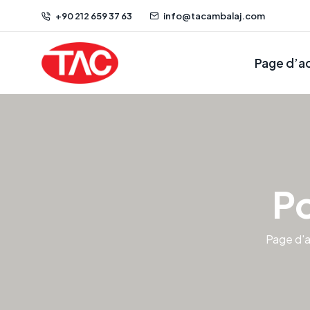
+90 212 659 37 63
info@tacambalaj.com
Page d’ac
Po
Page d'a