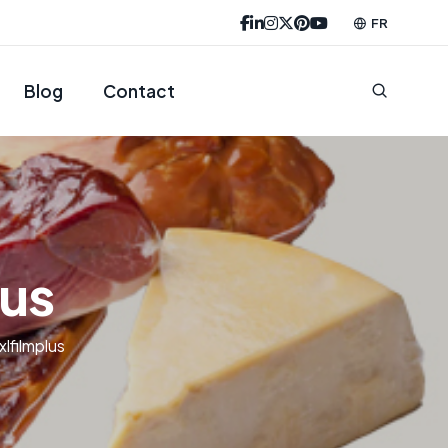
FR
Blog
Contact
lus
xlfilmplus