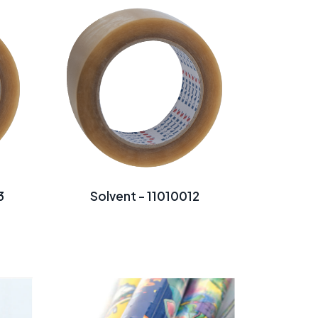
3
Solvent - 11010012