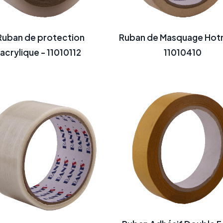
Ruban de protection
Ruban de Masquage Hotm
acrylique - 11010112
11010410