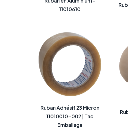
Ruban en Aluminium -
Rub
11010610
Ruban Adhésif 23 Micron
Rub
11010010-002 | Tac
Emballage