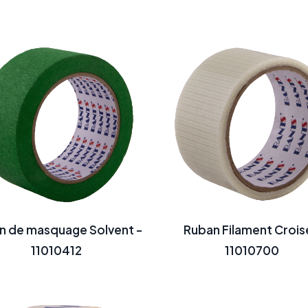
n de masquage Solvent -
Ruban Filament Crois
11010412
11010700