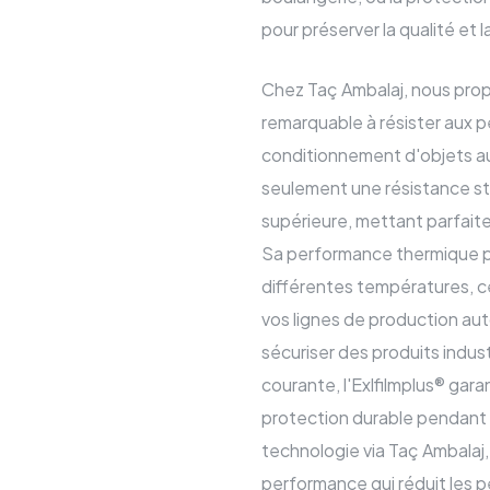
pour préserver la qualité et l
Chez Taç Ambalaj, nous prop
remarquable à résister aux p
conditionnement d'objets aux
seulement une résistance str
supérieure, mettant parfaite
Sa performance thermique 
différentes températures, c
vos lignes de production a
sécuriser des produits indus
courante, l'Exlfilmplus® gara
protection durable pendant l
technologie via Taç Ambalaj,
performance qui réduit les p