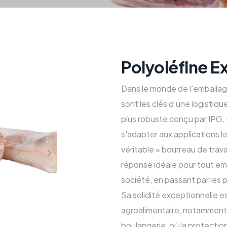
Polyoléfine Ex
Dans le monde de l'emballage 
sont les clés d'une logistique
plus robuste conçu par IPG,
s'adapter aux applications 
véritable « bourreau de travai
réponse idéale pour tout emb
société, en passant par les p
Sa solidité exceptionnelle e
agroalimentaire, notamment 
boulangerie, où la protectio