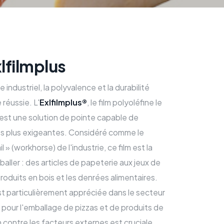
lfilmplus
industriel, la polyvalence et la durabilité
 réussie. L'
Exlfilmplus®
, le film polyoléfine le
 est une solution de pointe capable de
les plus exigeantes. Considéré comme le
l » (workhorse) de l'industrie, ce film est la
aller : des articles de papeterie aux jeux de
roduits en bois et les denrées alimentaires.
st particulièrement appréciée dans le secteur
pour l'emballage de pizzas et de produits de
n contre les facteurs externes est cruciale